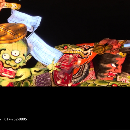
6
017-752-0805