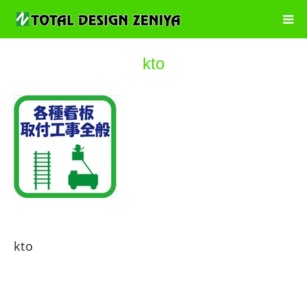
kto
kto