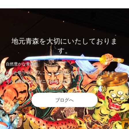
地元青森を大切にいたしておりま
す。
自然豊かな青森県
ねぶた祭りや、りんご、マグロなどを連想するかと思います。
そんな青森と共にゼニヤはあります。
ブログへ