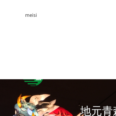
meisi
地元青