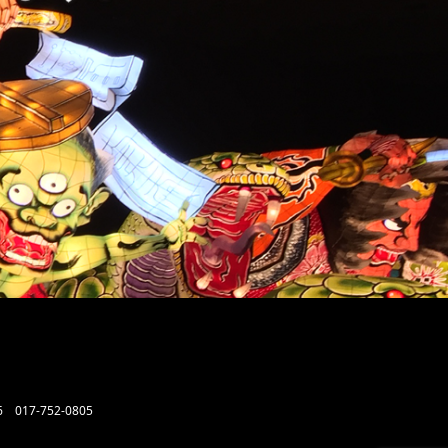
6
017-752-0805