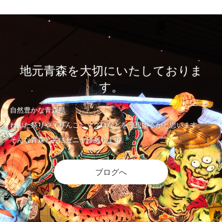
地元青森を大切にいたしておりま
す。
自然豊かな青森県
ねぶた祭りや、りんご、マグロなどを連想するかと思います。
そんな青森と共にゼニヤはあります。
ブログへ