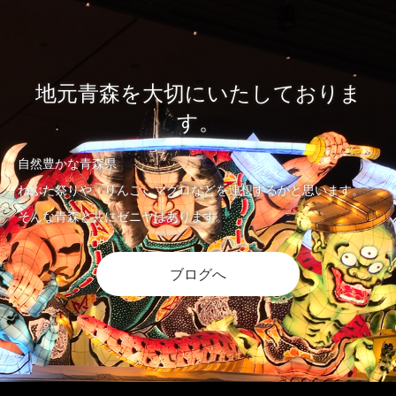
地元青森を大切にいたしておりま
す。
自然豊かな青森県
ねぶた祭りや、りんご、マグロなどを連想するかと思います。
そんな青森と共にゼニヤはあります。
ブログへ