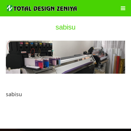
sabisu
sabisu