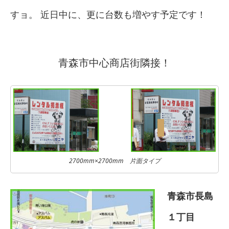
すョ。 近日中に、更に台数も増やす予定です！
青森市中心商店街隣接！
2700mm×2700mm 片面タイプ
青森市長島
１丁目