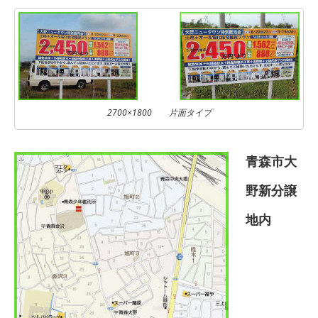
2700×1800 片面タイプ
青森市大
野新分譲
地内