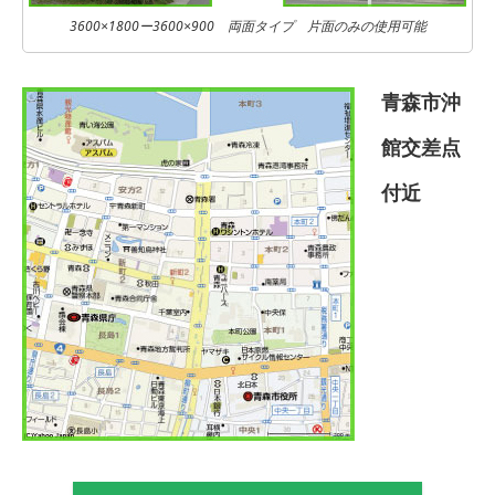
3600×1800ー3600×900 両面タイプ 片面のみの使用可能
青森市沖
館交差点
付近