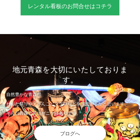
レンタル看板のお問合せはコチラ
地元青森を大切にいたしておりま
す。
自然豊かな青森県
ねぶた祭りや、りんご、マグロなどを連想するかと思います。
そんな青森と共にゼニヤはあります。
ブログへ