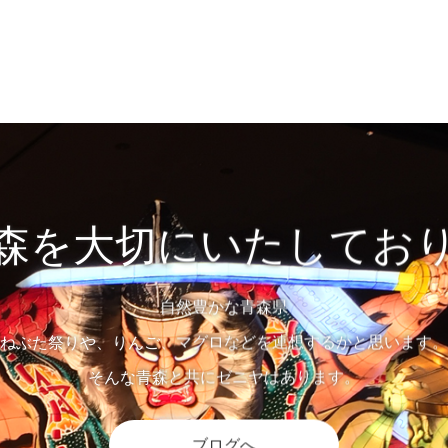
森を大切にいたしてお
自然豊かな青森県
ねぶた祭りや、りんご、マグロなどを連想するかと思います。
そんな青森と共にゼニヤはあります。
ブログへ