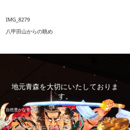
IMG_8279
八甲田山からの眺め
地元青森を大切にいたしておりま
す。
自然豊かな青森県
ねぶた祭りや、りんご、マグロなどを連想するかと思います。
そんな青森と共にゼニヤはあります。