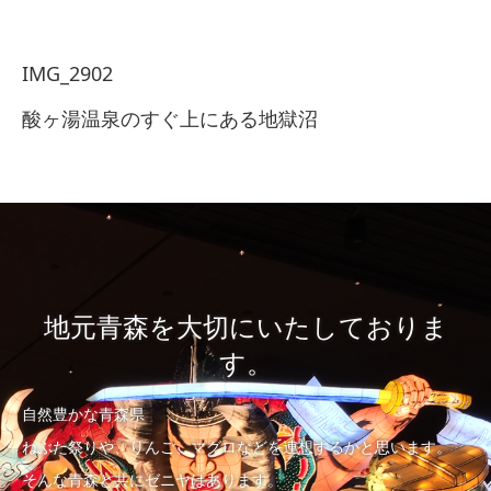
IMG_2902
酸ヶ湯温泉のすぐ上にある地獄沼
地元青森を大切にいたしておりま
す。
自然豊かな青森県
ねぶた祭りや、りんご、マグロなどを連想するかと思います。
そんな青森と共にゼニヤはあります。