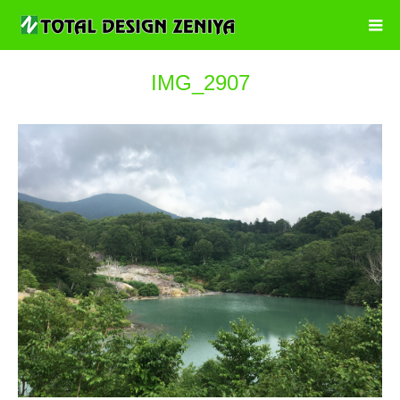
IMG_2907