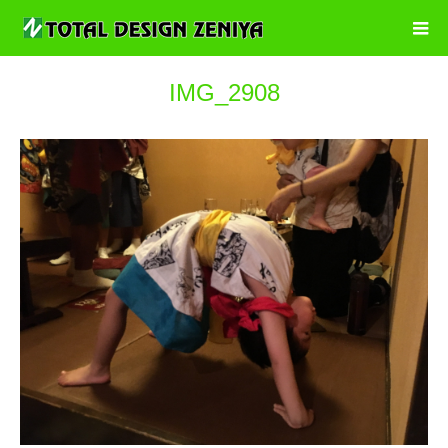
IMG_2908