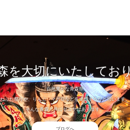
森を大切にいたしてお
自然豊かな青森県
ねぶた祭りや、りんご、マグロなどを連想するかと思います。
そんな青森と共にゼニヤはあります。
ブログへ