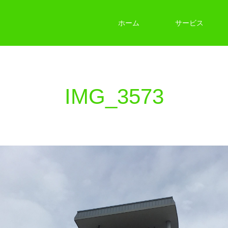
ホーム
サービス
IMG_3573