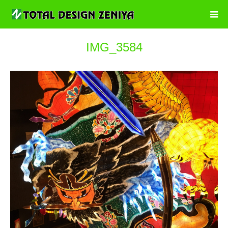
IMG_3584