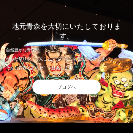
地元青森を大切にいたしておりま
す。
自然豊かな青森県
ねぶた祭りや、りんご、マグロなどを連想するかと思います。
そんな青森と共にゼニヤはあります。
ブログへ