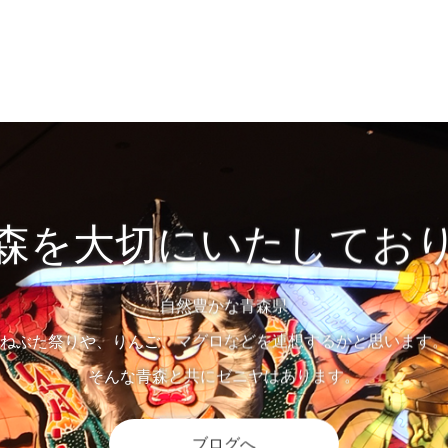
森を大切にいたしてお
自然豊かな青森県
ねぶた祭りや、りんご、マグロなどを連想するかと思います。
そんな青森と共にゼニヤはあります。
ブログへ