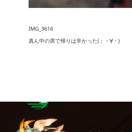
IMG_3616
真ん中の席で帰りは辛かった(；・∀・)