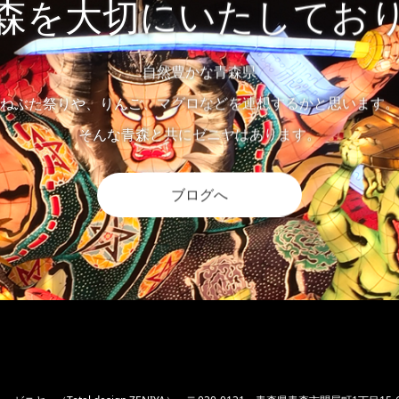
森を大切にいたしてお
自然豊かな青森県
ねぶた祭りや、りんご、マグロなどを連想するかと思います。
そんな青森と共にゼニヤはあります。
ブログへ