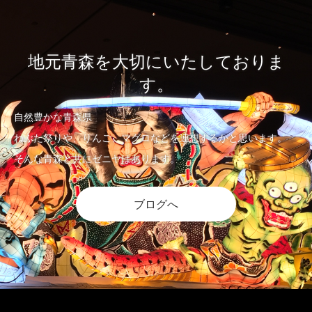
地元青森を大切にいたしておりま
す。
自然豊かな青森県
ねぶた祭りや、りんご、マグロなどを連想するかと思います。
そんな青森と共にゼニヤはあります。
ブログへ