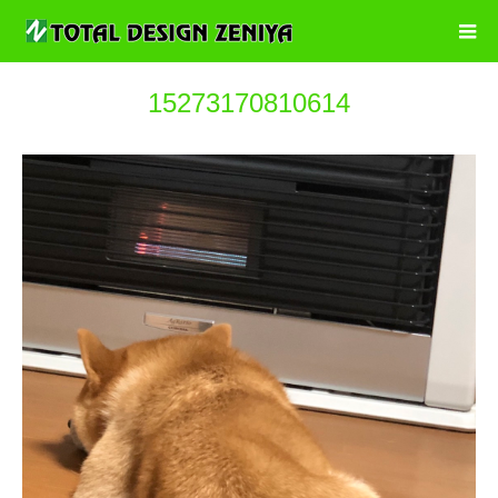
15273170810614