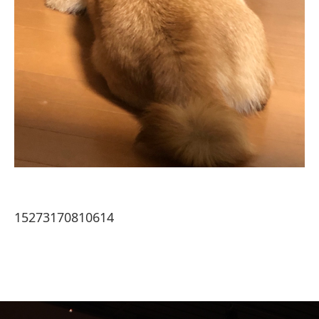
15273170810614