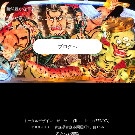
自然豊かな青森県
ねぶた祭りや、りんご、マグロなどを連想するかと思います。
そんな青森と共にゼニヤはあります。
ブログへ
トータルデザイン ゼニヤ （Total design ZENIYA）
〒030-0131 青森県青森市問屋町1丁目15-6
017-752-0805