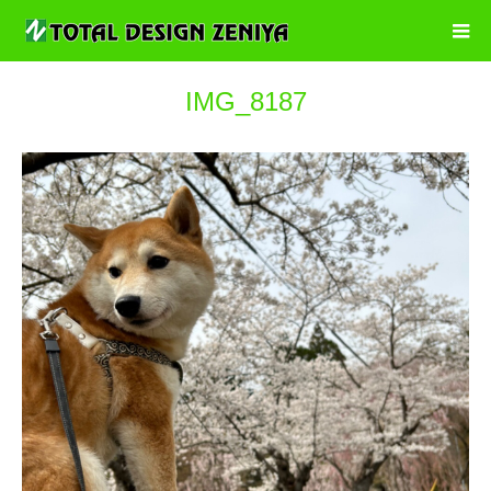
IMG_8187