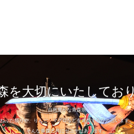
森を大切にいたしてお
自然豊かな青森県
ねぶた祭りや、りんご、マグロなどを連想するかと思います。
そんな青森と共にゼニヤはあります。