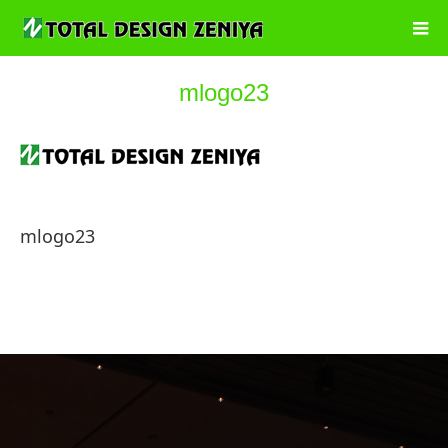
mlogo23
mlogo23