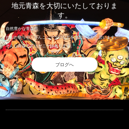
地元青森を大切にいたしておりま
す。
自然豊かな青森県
ねぶた祭りや、りんご、マグロなどを連想するかと思います。
そんな青森と共にゼニヤはあります。
ブログへ