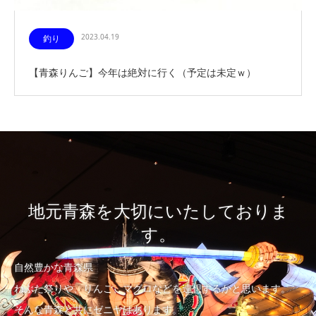
2023.04.19
釣り
【青森りんご】今年は絶対に行く（予定は未定ｗ）
地元青森を大切にいたしておりま
す。
自然豊かな青森県
ねぶた祭りや、りんご、マグロなどを連想するかと思います。
そんな青森と共にゼニヤはあります。