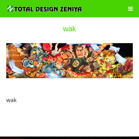
wak
wak