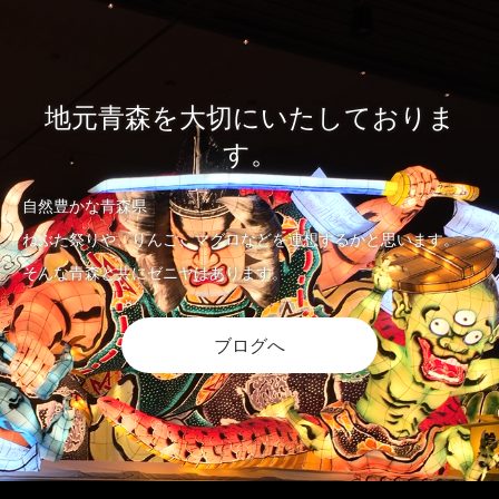
地元青森を大切にいたしておりま
す。
自然豊かな青森県
ねぶた祭りや、りんご、マグロなどを連想するかと思います。
そんな青森と共にゼニヤはあります。
ブログへ