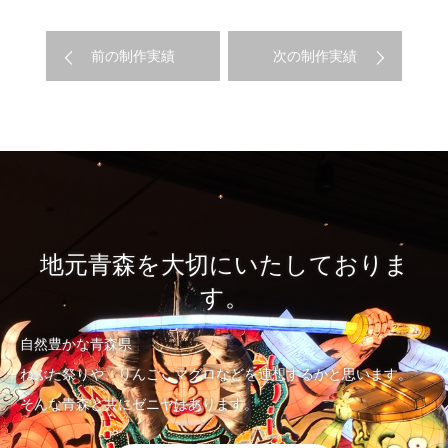
前の制作実績
次の制作実績
地元青森を大切にいたしておりま
す。
自然豊かな青森県
ねぶた祭りや、りんご、マグロなどを連想するかと思います。
そんな青森と共にゼニヤはあります。