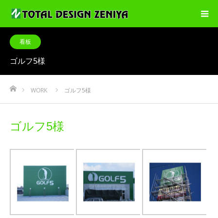
看板
ゴルフ5様
ホーム
WORK
ゴルフ5様
ゴルフ5様