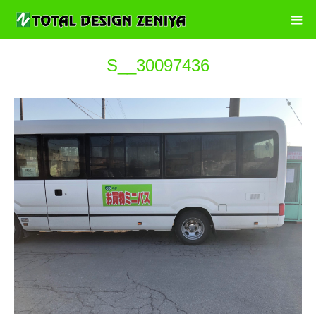
S__30097436