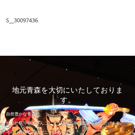
S__30097436
地元青森を大切にいたしておりま
す。
自然豊かな青森県
ねぶた祭りや、りんご、マグロなどを連想するかと思います。
そんな青森と共にゼニヤはあります。