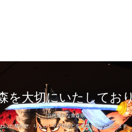
森を大切にいたしてお
自然豊かな青森県
ねぶた祭りや、りんご、マグロなどを連想するかと思います。