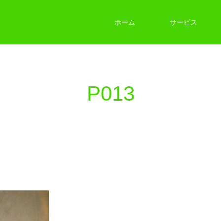
ホーム
サービス
P013