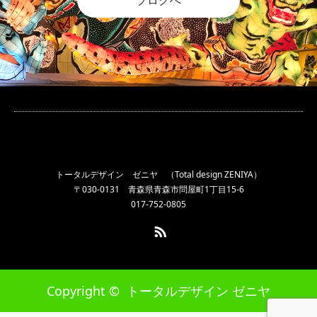
ブログへ
トータルデザイン ゼニヤ （Total design ZENIYA）
〒030-0131 青森県青森市問屋町1丁目15-6
017-752-0805
RSS
Copyright ©
トータルデザイン ゼニヤ