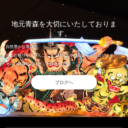
地元青森を大切にいたしておりま
す。
自然豊かな青森県
ねぶた祭りや、りんご、マグロなどを連想するかと思います。
そんな青森と共にゼニヤはあります。
ブログへ