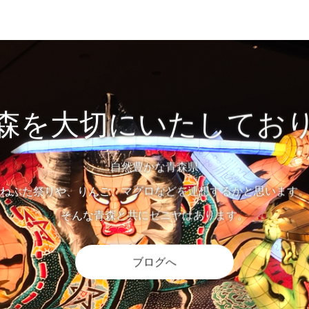
森を大切にいたしてお
自然豊かな青森県
ねぶた祭りや、りんご、マグロなどを連想するかと思います。
そんな青森と共にゼニヤはあります。
ブログへ