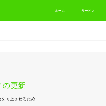
ホーム
サービス
ィの更新
全を向上させるため