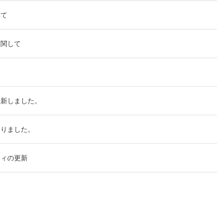
して
に関して
一新しました。
なりました。
ティの更新