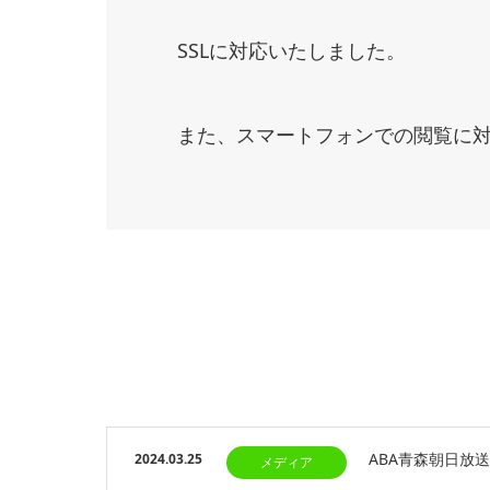
SSLに対応いたしました。
また、スマートフォンでの閲覧に
ABA青森朝日放
2024.03.25
メディア