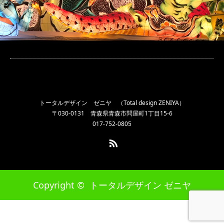
トータルデザイン ゼニヤ （Total design ZENIYA）
〒030-0131 青森県青森市問屋町1丁目15-6
017-752-0805
RSS
Copyright ©
トータルデザイン ゼニヤ
ホーム
お電話
お問合せ