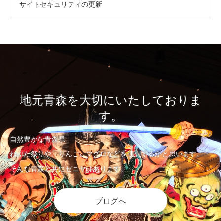
サイトセキュリティの更新
地元青森を大切にいたしておりま
す。
自然豊かな青森県
ねぶた祭りや、りんご、マグロなどを連想するかと思います。
そんな青森と共にゼニヤはあります。
ブログへ