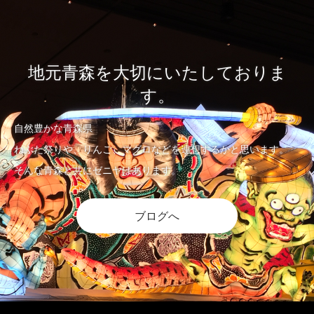
地元青森を大切にいたしておりま
す。
自然豊かな青森県
ねぶた祭りや、りんご、マグロなどを連想するかと思います。
そんな青森と共にゼニヤはあります。
ブログへ