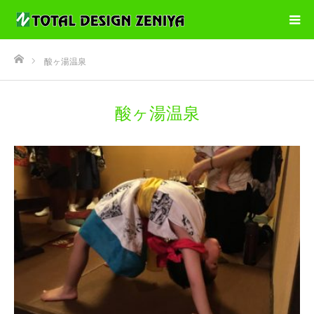
ホーム
酸ヶ湯温泉
酸ヶ湯温泉