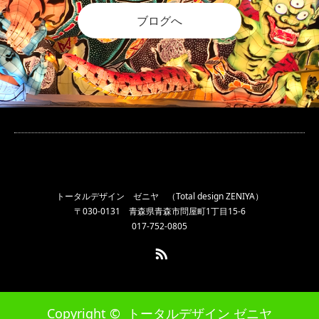
ブログへ
トータルデザイン ゼニヤ （Total design ZENIYA）
〒030-0131 青森県青森市問屋町1丁目15-6
017-752-0805
RSS
Copyright ©
トータルデザイン ゼニヤ