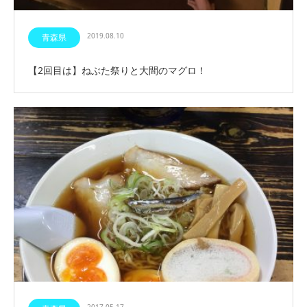
2019.08.10
青森県
【2回目は】ねぶた祭りと大間のマグロ！