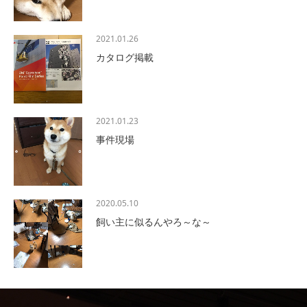
2021.01.26
カタログ掲載
2021.01.23
事件現場
2020.05.10
飼い主に似るんやろ～な～