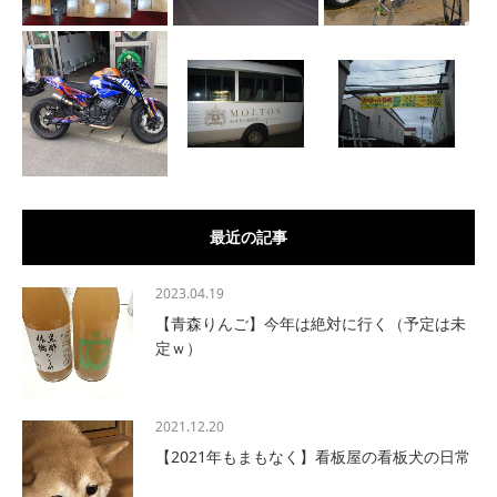
最近の記事
2023.04.19
【青森りんご】今年は絶対に行く（予定は未
定ｗ）
2021.12.20
【2021年もまもなく】看板屋の看板犬の日常