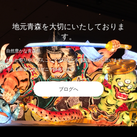
地元青森を大切にいたしておりま
す。
自然豊かな青森県
ねぶた祭りや、りんご、マグロなどを連想するかと思います。
そんな青森と共にゼニヤはあります。
ブログへ