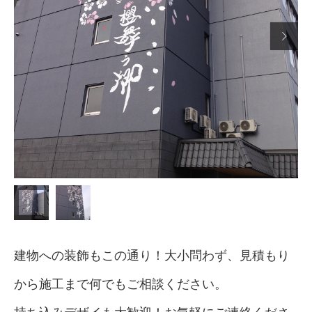

建物への装飾もこの通り！大小問わず、見積もり
から施工まで何でもご相談ください。