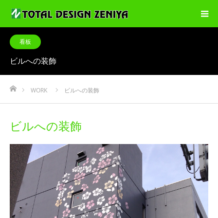
看板
ビルへの装飾
ホーム
WORK
ビルへの装飾
ビルへの装飾