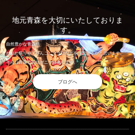
地元青森を大切にいたしておりま
す。
自然豊かな青森県
ねぶた祭りや、りんご、マグロなどを連想するかと思います。
そんな青森と共にゼニヤはあります。
ブログへ