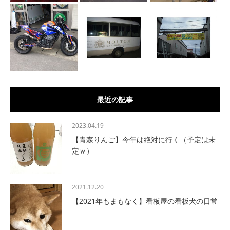
最近の記事
2023.04.19
【青森りんご】今年は絶対に行く（予定は未
定ｗ）
2021.12.20
【2021年もまもなく】看板屋の看板犬の日常