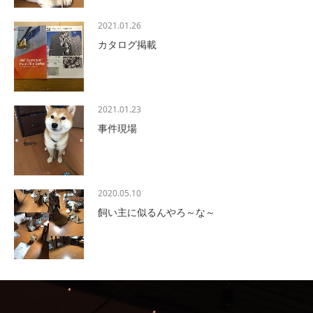
2021.01.26
カタログ掲載
2021.01.23
事件現場
2020.05.10
飼い主に似るんやろ～な～