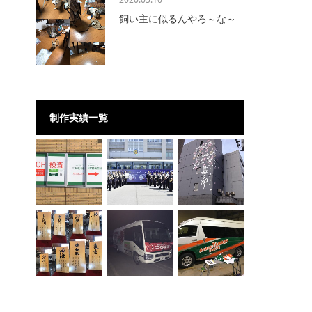
飼い主に似るんやろ～な～
制作実績一覧