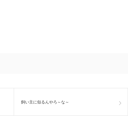
飼い主に似るんやろ～な～