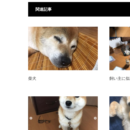
関連記事
柴犬
飼い主に似