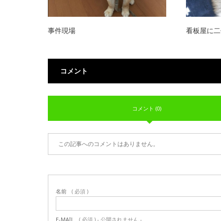
事件現場
看板屋に二
コメント
コメント (0)
この記事へのコメントはありません。
名前
( 必須 )
E-MAIL
( 必須 ) - 公開されません -