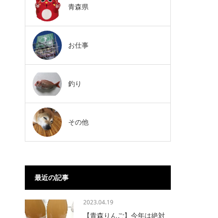
青森県
お仕事
釣り
その他
最近の記事
2023.04.19
【青森りんご】今年は絶対