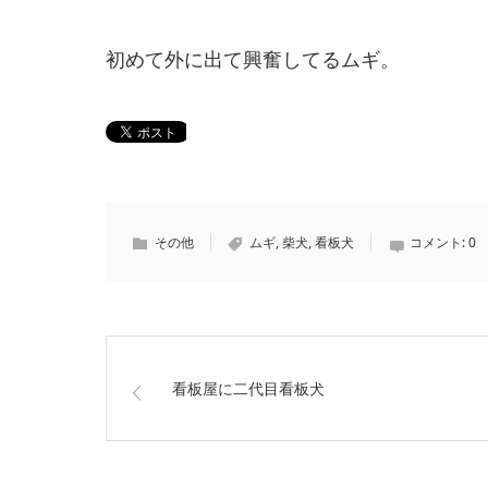
初めて外に出て興奮してるムギ。
その他
ムギ
,
柴犬
,
看板犬
コメント:
0
看板屋に二代目看板犬