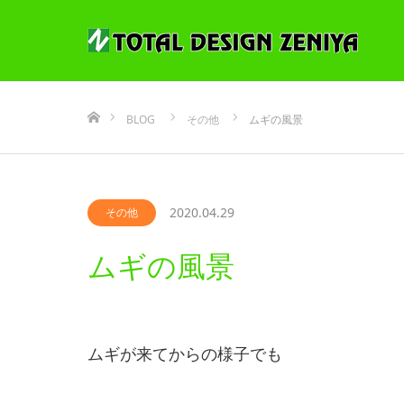
ホーム
BLOG
その他
ムギの風景
2020.04.29
その他
ムギの風景
ムギが来てからの様子でも