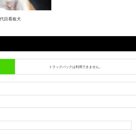
代目看板犬
トラックバックは利用できません。