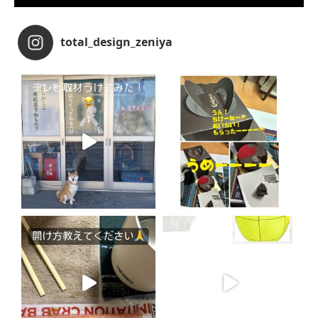
total_design_zeniya