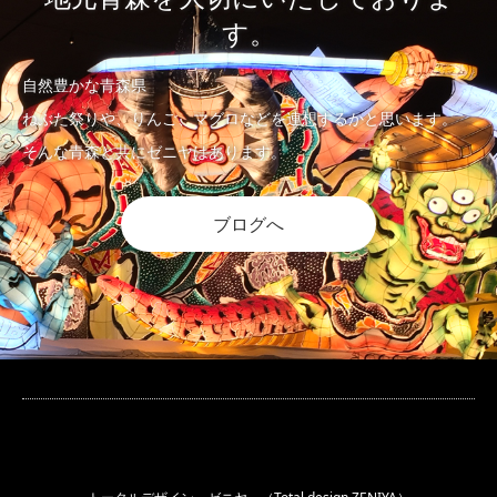
す。
自然豊かな青森県
ねぶた祭りや、りんご、マグロなどを連想するかと思います。
そんな青森と共にゼニヤはあります。
ブログへ