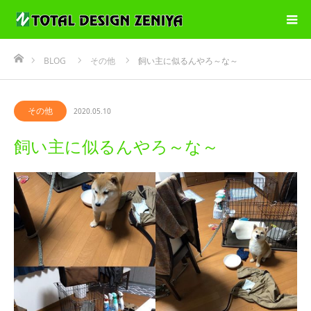
ホーム
BLOG
その他
飼い主に似るんやろ～な～
その他
2020.05.10
飼い主に似るんやろ～な～