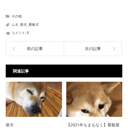
その他
ムギ
,
柴犬
,
看板犬
コメント:
0
前の記事
次の記事
関連記事
柴犬
【2021年もまもなく】看板屋