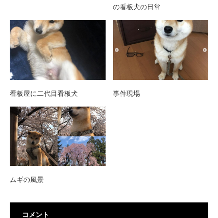
の看板犬の日常
看板屋に二代目看板犬
事件現場
ムギの風景
コメント